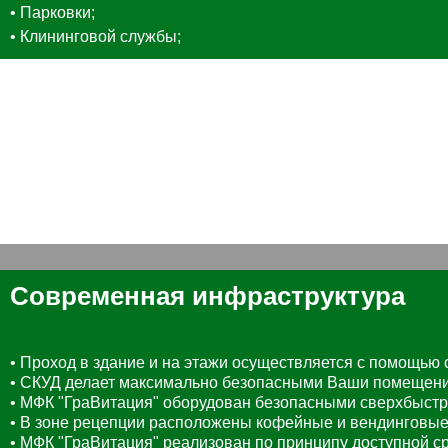
• Парковки;
• Клининговой службы;
Современная инфраструктура
• Проход в здание и на этажи осуществляется с помощью 
• СКУД делает максимально безопасными Ваши помещения
• МФК "ГраВитация" оборудован безопасными сверхбыстр
• В зоне рецепции расположены кофейные и вендинговые 
• МФК "ГраВитация" реализован по принципу доступной ср