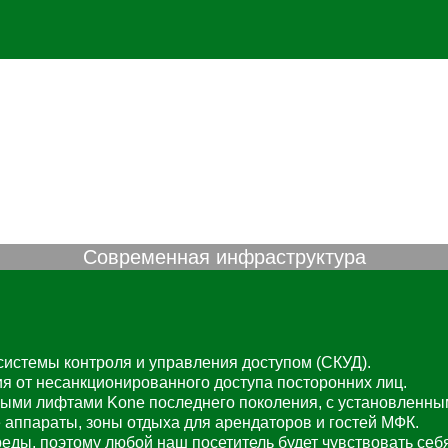
Современная инфраструктура
системы контроля и управления доступом (СКУД).
 от несанкционированного доступа посторонних лиц.
ыми лифтами Kone последнего поколения, с установленным
аппараты, зоны отдыха для арендаторов и гостей МФК.
еды, поэтому любой наш посетитель будет чувствовать себ