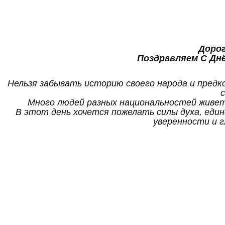
Дорог
Поздравляем С Дн
Нельзя забывать историю своего народа и предко
Много людей разных национальностей живет 
В этот день хочется пожелать силы духа, един
уверенности и г