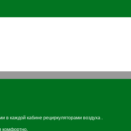
и в каждой кабине рециркуляторами воздуха .
я комфортно.