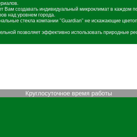
ериалов.
ет Вам создавать индивидуальный микроклимат в каждом 
ров над уровнем города.
нальные стекла компании "Guardian" не искажающие цвето
отельной позволяет эффективно использовать природные р
Круглосуточное время работы