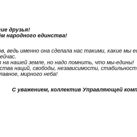
ие друзья!
ём народного единства!
в, ведь именно она сделала нас такими, какие мы 
сейчас.
на нашей земле, но надо помнить, что мы-едины!
ства наций, свободы, независимости, стабильност
лавное, мирного неба!
С уважением, коллектив Управляющей ком