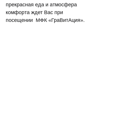
прекрасная еда и атмосфера
комфорта ждет Вас при
посещении МФК «ГраВитАция».