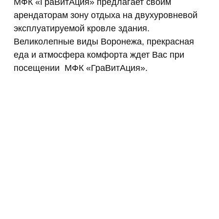
МФК «ГраВитАция» предлагает своим
арендаторам зону отдыха на двухуровневой
эксплуатируемой кровле здания.
Великолепные виды Воронежа, прекрасная
еда и атмосфера комфорта ждет Вас при
посещении МФК «ГраВитАция».