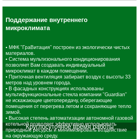
Поддержание внутреннего
микроклимата
• МФК "ГраВитация" построен из экологически чистых
материалов.
• Система мультизонального кондиционирования
позволяет Вам создавать индивидуальный
микроклимат в каждом помещении.
• Приточная вентиляция забирает воздух с высоты 33
метров над уровнем города.
• В фасадных конструкциях использованы
мультифункциональные стекла компании "Guardian"
не искажающие цветопередачу, оберегающие
помещения от перегрева летом и сохраняющие тепло
зимой.
• Высокая степень автоматизации автономной газовой
котельной позволяет эффективно использовать
Круглосуточное время работы
природные ресурсы и минимизировать воздействие
на окружающую среду.