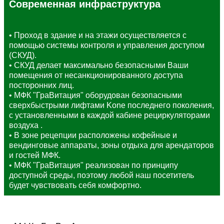
Современная инфраструктура
• Проход в здание и на этажи осуществляется с
помощью системы контроля и управления доступом
(СКУД).
• СКУД делает максимально безопасными Ваши
помещения от несанкционированного доступа
посторонних лиц.
• МФК "ГраВитация" оборудован безопасными
сверхбыстрыми лифтами Kone последнего поколения,
с установленными в каждой кабине рециркуляторами
воздуха .
• В зоне рецепции расположены кофейные и
вендинговые аппараты, зоны отдыха для арендаторов
и гостей МФК.
• МФК "ГраВитация" реализован по принципу
доступной среды, поэтому любой наш посетитель
будет чувствовать себя комфортно.